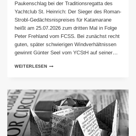
Paukenschlag bei der Traditionsregatta des
Yachtclub St. Heinrich: Der Sieger des Roman-
Strobl-Gedächtsnispreises für Katamarane
heißt am 25.07.2026 zum dritten Mal in Folge
Peter Frehland vom FCSS. Bei zunächst recht
guten, später schwierigen Windverhältnissen
gewinnt Günter Seel vom YCStH auf seiner…
HATTRICK
WEITERLESEN
PERFEKT