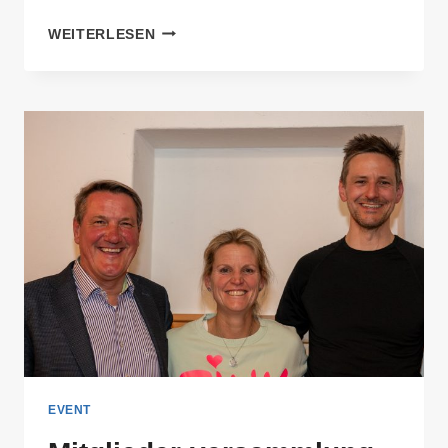
FORTBILDUNG
WEITERLESEN
/
ROUND
TABLE
EVENT