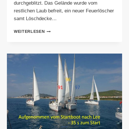
durchgeblitzt. Das Gelände wurde vom
restlichen Laub befreit, ein neuer Feuerlöscher
samt Löschdecke…
FRÜHJAHRS-
WEITERLESEN
RAMADAMA
2026