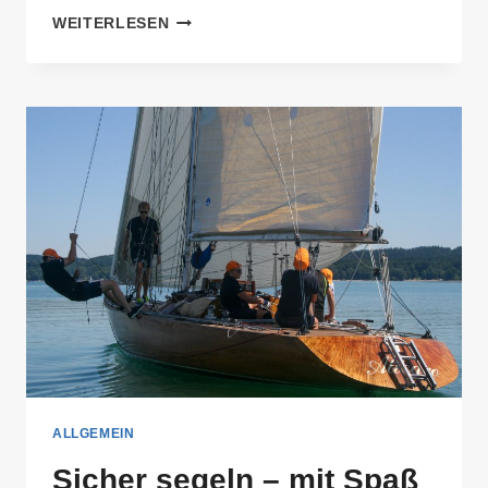
REGATTA
WEITERLESEN
AUSSCHREIBUNG
2026
ALLGEMEIN
Sicher segeln – mit Spaß