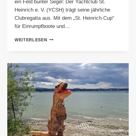
ein Feld bunter Segel: Der Yachtclub St.
Heinrich e. V. (YCSH) trägt seine jährliche
Clubregatta aus. Mit dem „St. Heinrich Cup“
für Einrumpfboote und…
REGATTA
WEITERLESEN
–
ANKÜNDIGUNG
2026