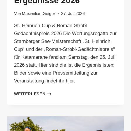
Ergebnisse 2026
Von
Maximilian Geiger
27. Juli 2026
St.-Heinrich-Cup & Roman-Strobl-
Gedächtnispreis 2026 Die Wertungsregatta zur
Starnberger See-Meisterschaft „St. Heinrich
Cup“ und der „Roman-Strobl-Gedächtnispreis“
für Katamarane fand am Samstag, den 25. Juli
2026 statt. Hier sind die ist die Ergebnislisten:
Bilder sowie eine Pressemitteilung zur
Veranstaltung findet ihr hier.
ERGEBNISSE
WEITERLESEN
2026