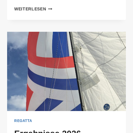
PRESSESTIMMEN
WEITERLESEN
ZUR
REGATTA
REGATTA